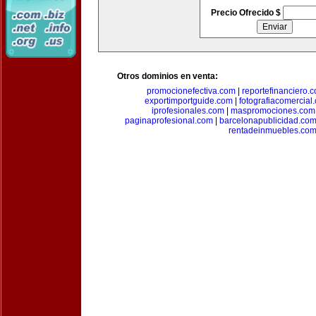
Precio Ofrecido $
Otros dominios en venta:
promocionefectiva.com
|
reportefinanciero.
exportimportguide.com
|
fotografiacomercial
iprofesionales.com
|
maspromociones.com
paginaprofesional.com
|
barcelonapublicidad.co
rentadeinmuebles.co