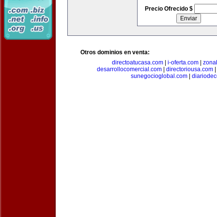
Precio Ofrecido $
Otros dominios en venta:
directoatucasa.com
|
i-oferta.com
|
zona
desarrollocomercial.com
|
directoriousa.com
sunegocioglobal.com
|
diariode